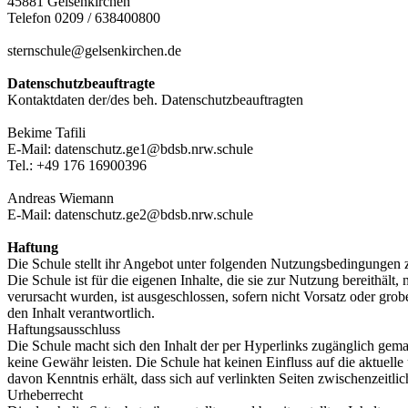
45881 Gelsenkirchen
Telefon 0209 / 638400800
sternschule@gelsenkirchen.de
Datenschutzbeauftragte
Kontaktdaten der/des beh. Datenschutzbeauftragten
Bekime Tafili
E-Mail: datenschutz.ge1@bdsb.nrw.schule
Tel.: +49 176 16900396
Andreas Wiemann
E-Mail: datenschutz.ge2@bdsb.nrw.schule
Haftung
Die Schule stellt ihr Angebot unter folgenden Nutzungsbedingungen 
Die Schule ist für die eigenen Inhalte, die sie zur Nutzung bereithält
verursacht wurden, ist ausgeschlossen, sofern nicht Vorsatz oder grobe 
den Inhalt verantwortlich.
Haftungsausschluss
Die Schule macht sich den Inhalt der per Hyperlinks zugänglich gemac
keine Gewähr leisten. Die Schule hat keinen Einfluss auf die aktuelle 
davon Kenntnis erhält, dass sich auf verlinkten Seiten zwischenzeitli
Urheberrecht