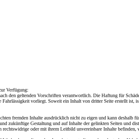
zur Verfügung:
, nach den geltenden Vorschriften verantwortlich. Die Haftung für Schäde
Fahrlässigkeit vorliegt. Soweit ein Inhalt von dritter Seite erstellt ist
hten fremden Inhalte ausdrücklich nicht zu eigen und kann deshalb für 
und zukünftige Gestaltung und auf Inhalte der gelinkten Seiten und dista
ch rechtswidrige oder mit ihrem Leitbild unvereinbare Inhalte befinden