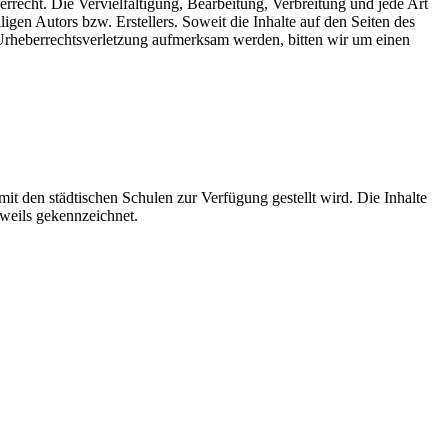
rrecht. Die Vervielfältigung, Bearbeitung, Verbreitung und jede Art
gen Autors bzw. Erstellers. Soweit die Inhalte auf den Seiten des
e Urheberrechtsverletzung aufmerksam werden, bitten wir um einen
mit den städtischen Schulen zur Verfügung gestellt wird. Die Inhalte
eweils gekennzeichnet.