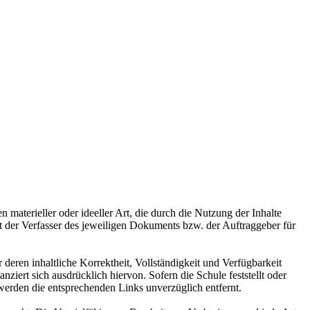
n materieller oder ideeller Art, die durch die Nutzung der Inhalte
, ist der Verfasser des jeweiligen Dokuments bzw. der Auftraggeber für
deren inhaltliche Korrektheit, Vollständigkeit und Verfügbarkeit
nziert sich ausdrücklich hiervon. Sofern die Schule feststellt oder
, werden die entsprechenden Links unverzüglich entfernt.