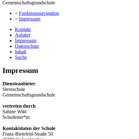
Gemeinschaftsgrundschule
>
Funktionsnavigation
>
Impressum
Kontakt
Anfahrt
Impressum
Datenschutz
Inhalt
Suche
Impressum
Diensteanbieter
Sternschule
Gemeinschaftsgrundschule
vertreten durch
Sabine Wild
Schulleiter*in
Kontaktdaten der Schule
Franz-Bielefeld-Straße 50