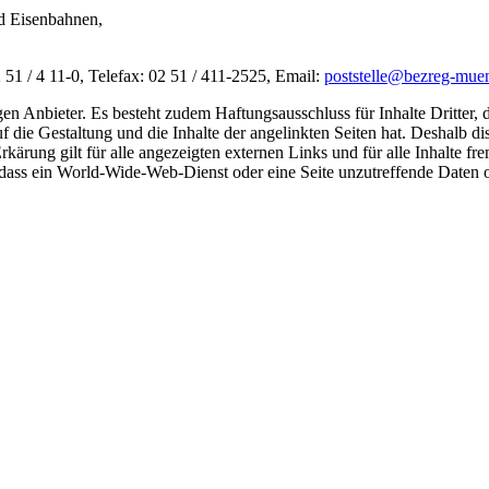
nd Eisenbahnen,
51 / 4 11-0, Telefax: 02 51 / 411-2525, Email:
poststelle@bezreg-muen
gen Anbieter. Es besteht zudem Haftungsausschluss für Inhalte Dritter,
uf die Gestaltung und die Inhalte der angelinkten Seiten hat. Deshalb dis
rkärung gilt für alle angezeigten externen Links und für alle Inhalte f
ass ein World-Wide-Web-Dienst oder eine Seite unzutreffende Daten ode