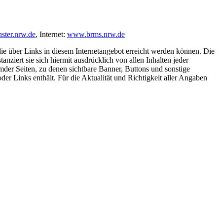
ster.nrw.de
, Internet:
www.brms.nrw.de
 die über Links in diesem Internetangebot erreicht werden können. Die
tanziert sie sich hiermit ausdrücklich von allen Inhalten jeder
remder Seiten, zu denen sichtbare Banner, Buttons und sonstige
r Links enthält. Für die Aktualität und Richtigkeit aller Angaben