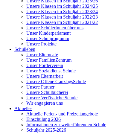
Unsere Klassen im Schuljahr 2025/26
Unsere Klassen im Schuljahr 2024/25
Unsere Klassen im Schuljahr 2023/24
Unsere Klassen im Schuljahr 2022/23
Unsere Klassen im Schuljahr 2021/22
Unsere SchülerInnen über uns
Unser Kinderparlament
Unser Schulprogramm
Unsere Projekte
Schulleben
Unser Elterncafé
Unser FamilienZentrum
Unser Förderverein
Unser Sozialdienst Schule
Unsere Elternarbeit
Unsere Offene GanztagsSchule
Unsere Partner
Unsere Schulbücherei
Unsere Verlässliche Schule
Wir engagieren uns
Aktuelles
Aktuelle Ferien- und Freizeitangebote
Einschulung 2026
Informationen zur weiterführenden Schule
Schuljahr 2025-2026