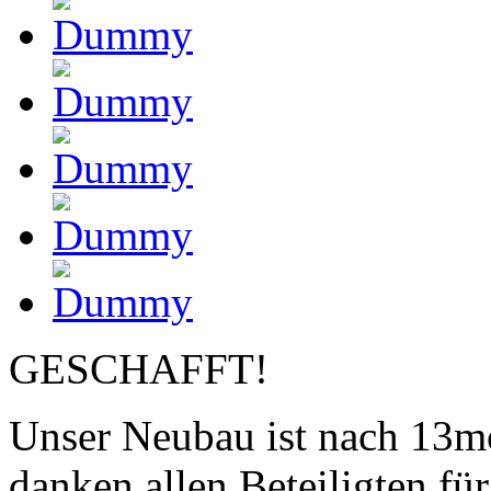
GESCHAFFT!
Unser Neubau ist nach 13mo
danken allen Beteiligten fü