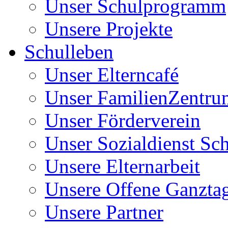
Unser Schulprogramm
Unsere Projekte
Schulleben
Unser Elterncafé
Unser FamilienZentru
Unser Förderverein
Unser Sozialdienst Sc
Unsere Elternarbeit
Unsere Offene Ganzta
Unsere Partner