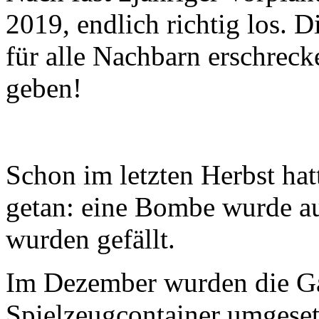
2019, endlich richtig los. 
für alle Nachbarn erschreck
geben!
Schon im letzten Herbst ha
getan: eine Bombe wurde a
wurden gefällt.
Im Dezember wurden die Ga
Spielzeugcontainer umgeset