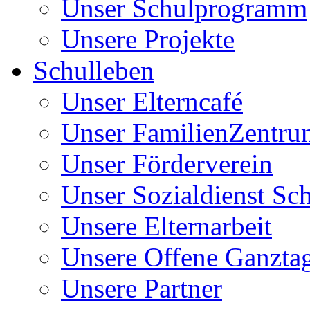
Unser Schulprogramm
Unsere Projekte
Schulleben
Unser Elterncafé
Unser FamilienZentru
Unser Förderverein
Unser Sozialdienst Sc
Unsere Elternarbeit
Unsere Offene Ganzta
Unsere Partner