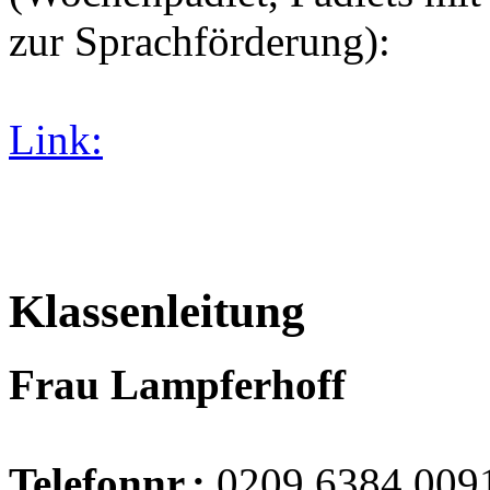
zur Sprachförderung):
Link:
Klassenleitung
Frau Lampferhoff
Telefonnr.:
0209 6384 009