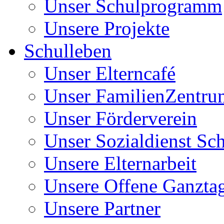
Unser Schulprogramm
Unsere Projekte
Schulleben
Unser Elterncafé
Unser FamilienZentru
Unser Förderverein
Unser Sozialdienst Sc
Unsere Elternarbeit
Unsere Offene Ganzta
Unsere Partner