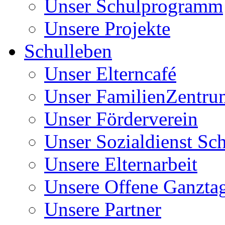
Unser Schulprogramm
Unsere Projekte
Schulleben
Unser Elterncafé
Unser FamilienZentru
Unser Förderverein
Unser Sozialdienst Sc
Unsere Elternarbeit
Unsere Offene Ganzta
Unsere Partner