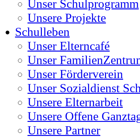
Unser Schulprogramm
Unsere Projekte
Schulleben
Unser Elterncafé
Unser FamilienZentru
Unser Förderverein
Unser Sozialdienst Sc
Unsere Elternarbeit
Unsere Offene Ganzta
Unsere Partner