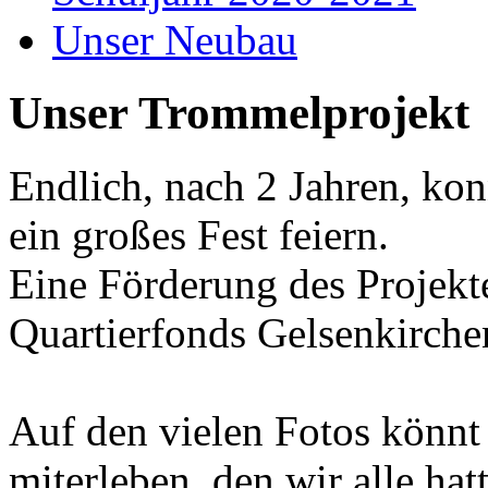
Unser Neubau
Unser Trommelprojekt
Endlich, nach 2 Jahren, ko
ein großes Fest feiern.
Eine Förderung des Projekt
Quartierfonds Gelsenkirche
Auf den vielen Fotos könnt
miterleben, den wir alle hat