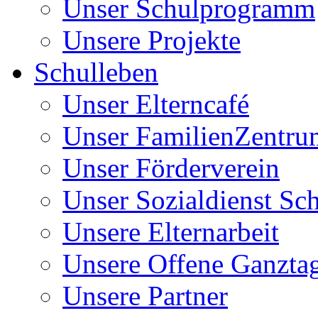
Unser Schulprogramm
Unsere Projekte
Schulleben
Unser Elterncafé
Unser FamilienZentru
Unser Förderverein
Unser Sozialdienst Sc
Unsere Elternarbeit
Unsere Offene Ganzta
Unsere Partner